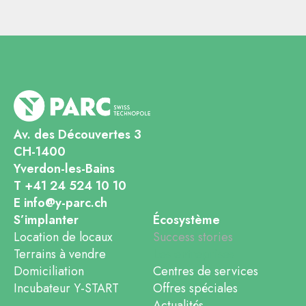
Av. des Découvertes 3
CH-1400
Yverdon-les-Bains
T +41 24 524 10 10
E info@y-parc.ch
S’implanter
Écosystème
Location de locaux
Success stories
Terrains à vendre
Les entreprises
Domiciliation
Centres de services
Incubateur Y-START
Offres spéciales
Actualités