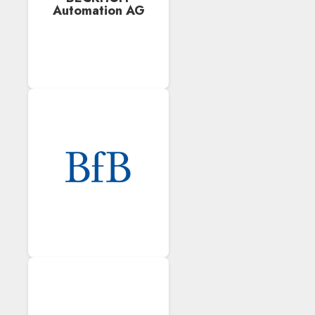
Automation AG