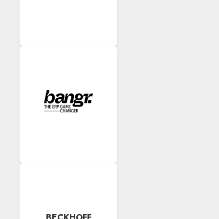
BECKHOFF