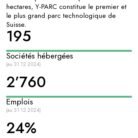
hectares, Y-PARC constitue le premier et
le plus grand parc technologique de
Suisse.
195
Sociétés hébergées
(au 31.12.2024)
2’760
Emplois
(au 31.12.2024)
24
%