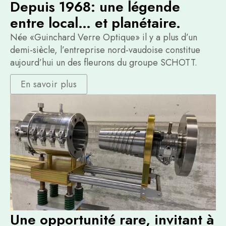
Depuis 1968: une légende
entre local… et planétaire.
Née «Guinchard Verre Optique» il y a plus d’un
demi-siècle, l’entreprise nord-vaudoise constitue
aujourd’hui un des fleurons du groupe SCHOTT.
En savoir plus
Une opportunité rare, invitant à