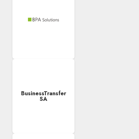
BusinessTransfer
SA