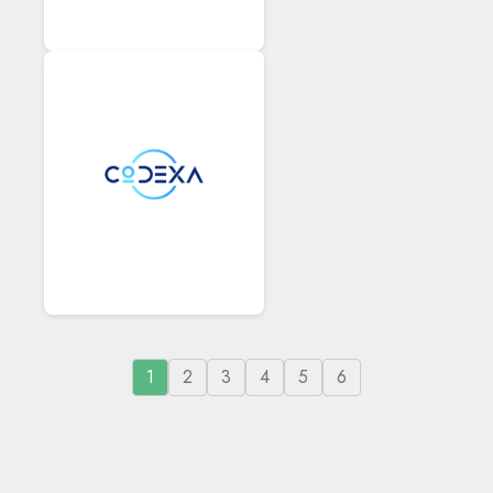
1
2
3
4
5
6