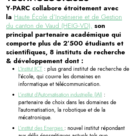
Y-PARC collabore étroitement avec
la
Haute École d’Ingénierie et de Gestion
du canton de Vaud (HEIG-VD),
son
principal partenaire académique qui
comporte plus de 2’500 étudiants et
scientifiques, 8 instituts de recherche
& développement dont :
L’Institut IICT
: plus grand institut de recherche de
l’école, qui couvre les domaines en
informatique et télécommunication.
L’institut d’Automatisation industrielle (IAI)
:
partenaire de choix dans les domaines de
l’automatisation, la robotique et de la
mécatronique.
L’institut des Energies
: nouvel institut répondant
aux défis énergétiques actuels tels que