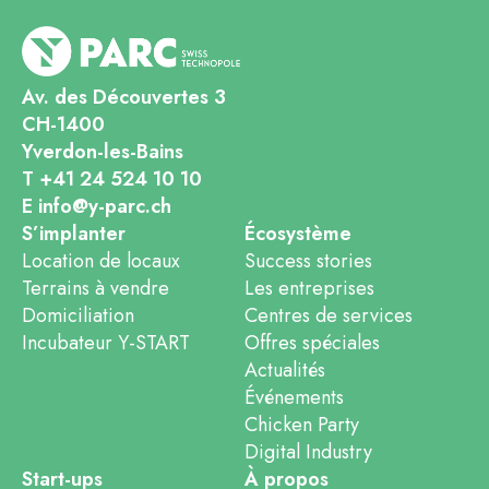
Av. des Découvertes 3
CH-1400
Yverdon-les-Bains
T +41 24 524 10 10
E info@y-parc.ch
S’implanter
Écosystème
Location de locaux
Success stories
Terrains à vendre
Les entreprises
Domiciliation
Centres de services
Incubateur Y-START
Offres spéciales
Actualités
Événements
Chicken Party
Digital Industry
Start-ups
À propos