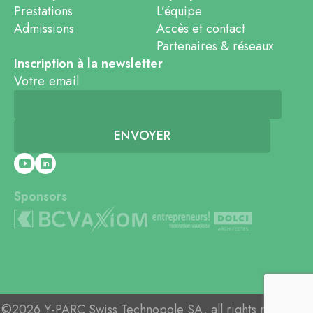
Prestations
L’équipe
Admissions
Accès et contact
Partenaires & réseaux
Inscription à la newsletter
Votre email
Sponsors
©2026 Y-PARC Swiss Technopole SA, all rights reserved.