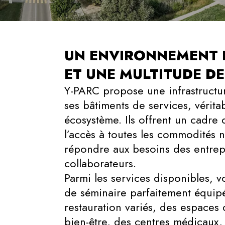
UN ENVIRONNEMENT 
ET UNE MULTITUDE DE
Y-PARC propose une infrastructu
ses bâtiments de services, vérita
écosystème. Ils offrent un cadre 
l’accès à toutes les commodités 
répondre aux besoins des entrepr
collaborateurs.
Parmi les services disponibles, v
de séminaire parfaitement équipé
restauration variés, des espaces 
bien-être, des centres médicaux,