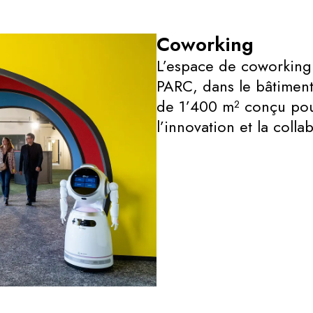
Coworking
​L’espace de coworkin
PARC, dans le bâtiment
de 1’400 m² conçu pour 
l’innovation et la colla