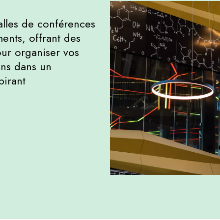
alles de conférences
ments, offrant des
our organiser vos
ons dans un
pirant