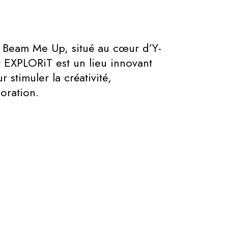
g Beam Me Up, situé au cœur d’Y-
 EXPLORiT est un lieu innovant
stimuler la créativité,
boration.