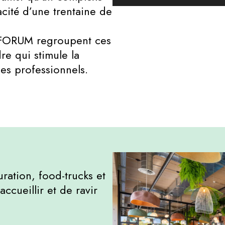
cité d’une trentaine de
 FORUM regroupent ces
re qui stimule la
ges professionnels.
uration, food-trucks et
accueillir et de ravir