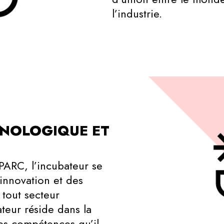
l’industrie.
HNOLOGIQUE ET
PARC, l’incubateur se
innovation et des
 tout secteur
bateur réside dans la
des compétences qu’il