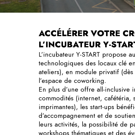
ACCÉLÉRER VOTRE C
L’INCUBATEUR Y-STAR
L’incubateur Y-START propose aux
technologiques des locaux clé e
ateliers), en module privatif (dè
l’espace de coworking.
En plus d’une offre all-inclusive i
commodités (internet, cafétéria, 
imprimantes), les start-ups bénéf
d’accompagnement et de soutie
leurs activités, la possibilité de 
workshops thématiques et des é