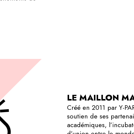
LE MAILLON 
Créé en 2011 par Y-PA
soutien de ses partena
académiques, l’incubate
d’union entre le monde