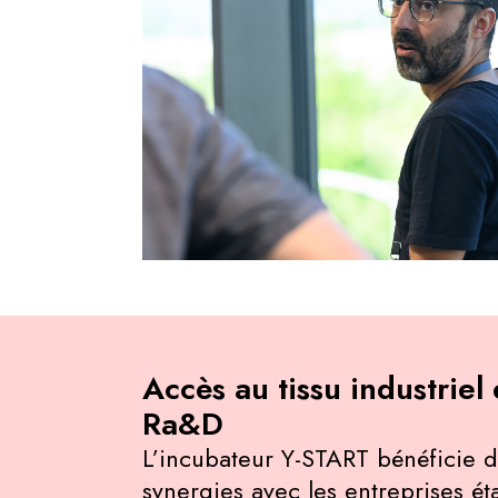
Accès au tissu industriel 
Ra&D
L’incubateur Y-START bénéficie
synergies avec les entreprises éta