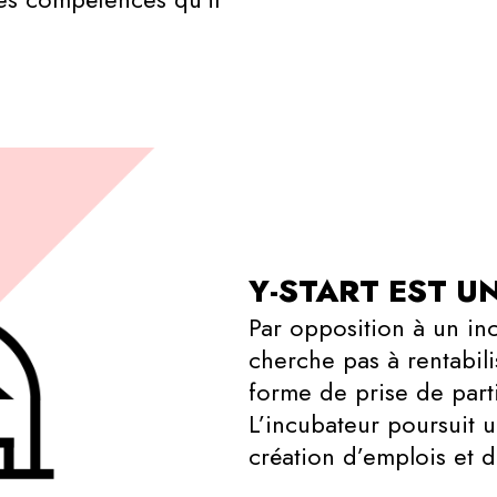
Y-START EST U
Par opposition à un in
cherche pas à rentabili
forme de prise de parti
L’incubateur poursuit un
création d’emplois et d