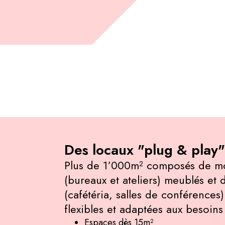
Des locaux "plug & play"
Plus de 1’000m² composés de mod
(bureaux et ateliers) meublés e
(cafétéria, salles de conférences
flexibles et adaptées aux besoins 
Espaces dès 15m²