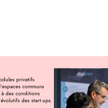
ules privatifs
t d’espaces communs
) à des conditions
évolutifs des start-ups.