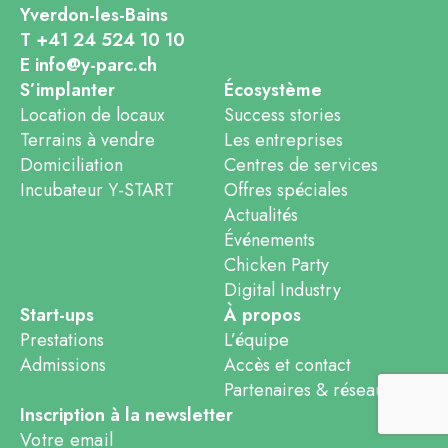
Yverdon-les-Bains
T +41 24 524 10 10
E info@y-parc.ch
S’implanter
Écosystème
Location de locaux
Success stories
Terrains à vendre
Les entreprises
Domiciliation
Centres de services
Incubateur Y-START
Offres spéciales
Actualités
Événements
Chicken Party
Digital Industry
Start-ups
À propos
Prestations
L’équipe
Admissions
Accès et contact
Partenaires & réseaux
Inscription à la newsletter
Votre email