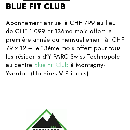
BLUE FIT CLUB
Abonnement annuel à CHF 799 au lieu
de CHF 1’099 et 13ème mois offert la
première année ou mensuellement à CHF
79 x 12 + le 13ème mois offert pour tous
les résidents d’Y-PARC Swiss Technopole
au centre
Blue Fit Club
à Montagny-
Yverdon (Horaires VIP inclus)