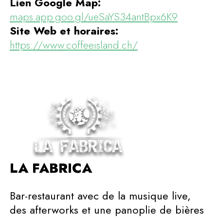
Lien Google Map:
maps.app.goo.gl/ueSaYS34antBpx6K9
Site Web et horaires:
https://www.coffeeisland.ch/
LA FABRICA
Bar-restaurant avec de la
musique live,
des afterworks et une panoplie de bières