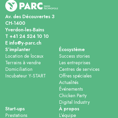
Av. des Découvertes 3
CH-1400
Yverdon-les-Bains
T +41 24 524 10 10
E info@y-parc.ch
S’implanter
Écosystème
Location de locaux
Success stories
Terrains à vendre
Les entreprises
Domiciliation
Centres de services
Incubateur Y-START
Offres spéciales
Actualités
Événements
Chicken Party
Digital Industry
Start-ups
À propos
Prestations
L’équipe