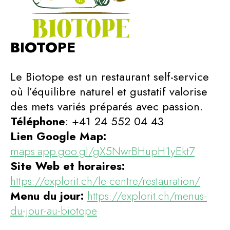
BIOTOPE
Le Biotope est un restaurant self-service
où l’équilibre naturel et gustatif valorise
des mets variés préparés avec passion.
Téléphone
: +41 24 552 04 43
Lien Google Map:
maps.app.goo.gl/gX5NwrBHupH1yEkt7
Site Web et horaires:
https://explorit.ch/le-centre/restauration/
Menu du jour:
https://explorit.ch/menus-
du-jour-au-biotope