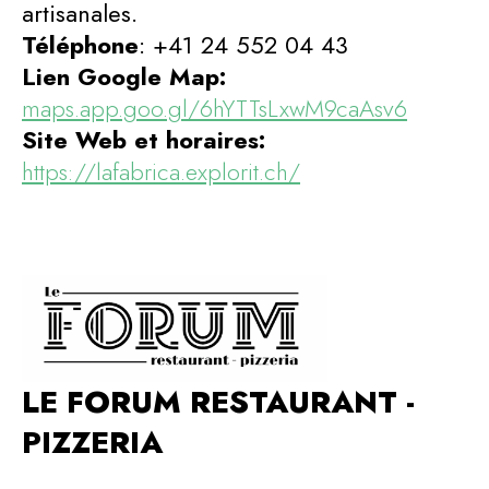
artisanales.
Téléphone
: +41 24 552 04 43
Lien Google Map:
maps.app.goo.gl/6hYTTsLxwM9caAsv6
Site Web et horaires:
https://lafabrica.explorit.ch/
LE FORUM RESTAURANT -
PIZZERIA