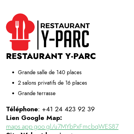
RESTAURANT Y-PARC
Grande salle de 140 places
2 salons privatifs de 16 places
Grande terrasse
Téléphone
: +41 24 423 92 39
Lien Google Map:
maps.app.goo.gl/u7MYbPxFmcbqWES87