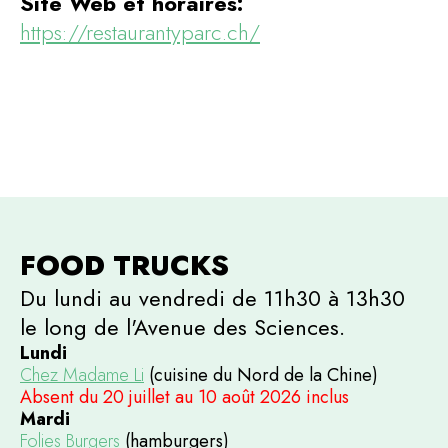
Site Web et horaires:
https://restaurantyparc.ch/
FOOD TRUCKS
Du lundi au vendredi de 11h30 à 13h30
le long de l'Avenue des Sciences.
Lundi
Chez Madame Li
(cuisine du Nord de la Chine)
Absent du 20 juillet au 10 août 2026 inclus
Mardi
Folies Burgers
(hamburgers)