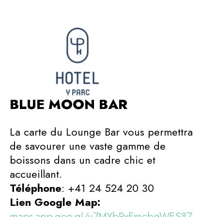
BLUE MOON BAR
La carte du Lounge Bar vous permettra
de savourer une vaste gamme de
boissons dans un cadre chic et
accueillant.
Téléphone
: +41 24 524 20 30
Lien Google Map:
maps.app.goo.gl/u7MYbPxFmcbqWES87