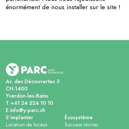
énormément de nous installer sur le site !
Av. des Découvertes 3
CH-1400
Yverdon-les-Bains
T +41 24 524 10 10
E info@y-parc.ch
S’implanter
Écosystème
Location de locaux
Success stories