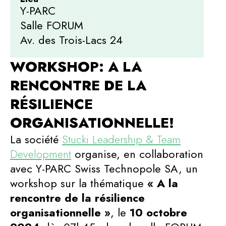
Y-PARC
Salle FORUM
Av. des Trois-Lacs 24
WORKSHOP: A LA
RENCONTRE DE LA
RÉSILIENCE
ORGANISATIONNELLE!
La société
Stucki Leadership & Team
Development
organise, en collaboration
avec Y-PARC Swiss Technopole SA, un
workshop sur la thématique
« A la
rencontre de la résilience
organisationnelle »
, le
10 octobre