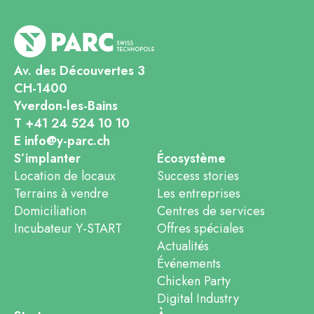
Av. des Découvertes 3
CH-1400
Yverdon-les-Bains
T +41 24 524 10 10
E info@y-parc.ch
S’implanter
Écosystème
Location de locaux
Success stories
Terrains à vendre
Les entreprises
Domiciliation
Centres de services
Incubateur Y-START
Offres spéciales
Actualités
Événements
Chicken Party
Digital Industry