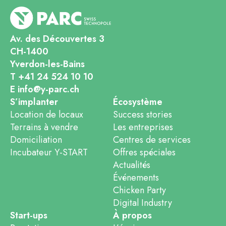
Av. des Découvertes 3
CH-1400
Yverdon-les-Bains
T +41 24 524 10 10
E info@y-parc.ch
S’implanter
Écosystème
Location de locaux
Success stories
Terrains à vendre
Les entreprises
Domiciliation
Centres de services
Incubateur Y-START
Offres spéciales
Actualités
Événements
Chicken Party
Digital Industry
Start-ups
À propos