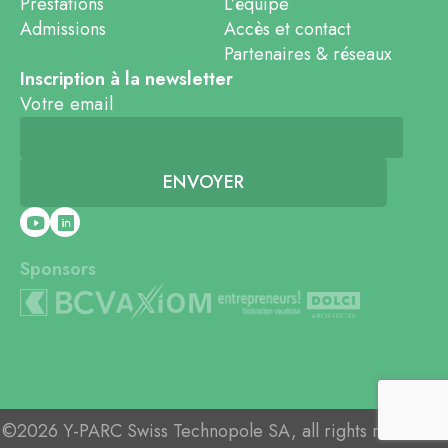
Prestations
L’équipe
Admissions
Accès et contact
Partenaires & réseaux
Inscription à la newsletter
Votre email
Sponsors
©2026 Y-PARC Swiss Technopole SA, all rights reserved.