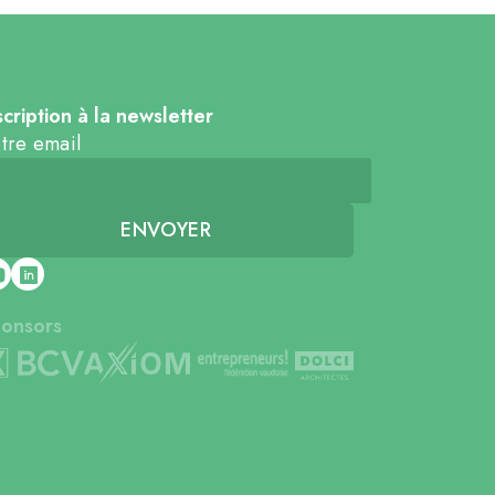
scription à la newsletter
tre email
onsors