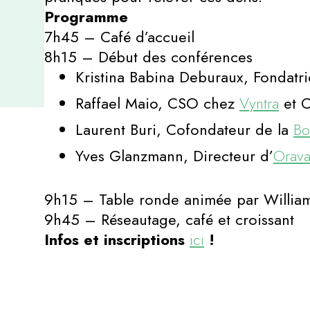
Programme
7h45 – Café d’accueil
8h15 – Début des conférences
Kristina Babina Deburaux, Fondatr
Raffael Maio, CSO chez
Vyntra
et 
Laurent Buri, Cofondateur de la
Bo
Yves Glanzmann, Directeur d’
Orav
9h15 – Table ronde animée par Willia
9h45 – Réseautage, café et croissant
Infos et inscriptions
ici
!