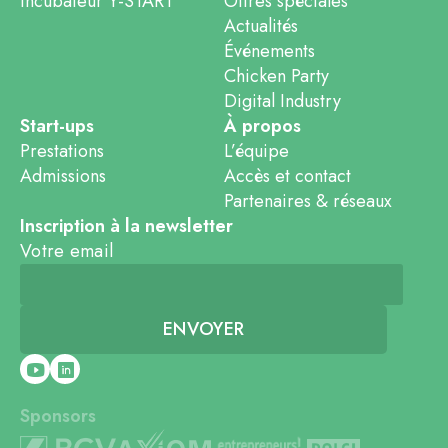
Incubateur Y-START
Offres spéciales
Actualités
Événements
Chicken Party
Digital Industry
Start-ups
À propos
Prestations
L’équipe
Admissions
Accès et contact
Partenaires & réseaux
Inscription à la newsletter
Votre email
Sponsors