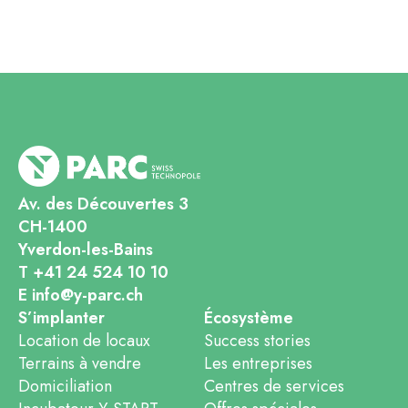
Av. des Découvertes 3
CH-1400
Yverdon-les-Bains
T +41 24 524 10 10
E info@y-parc.ch
S’implanter
Écosystème
Location de locaux
Success stories
Terrains à vendre
Les entreprises
Domiciliation
Centres de services