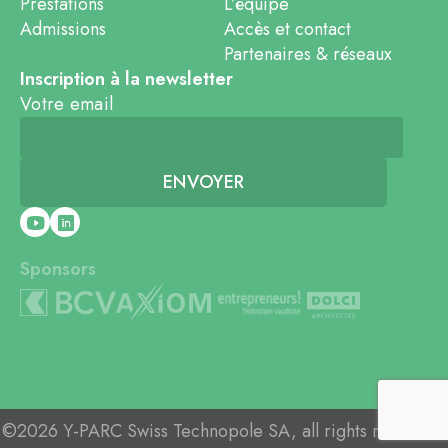
Prestations
L’équipe
Admissions
Accès et contact
Partenaires & réseaux
Inscription à la newsletter
Votre email
Sponsors
©2026 Y-PARC Swiss Technopole SA, all rights reserved.