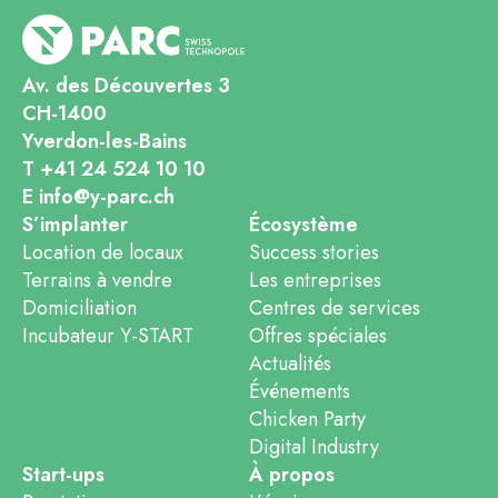
Av. des Découvertes 3
CH-1400
Yverdon-les-Bains
T +41 24 524 10 10
E info@y-parc.ch
S’implanter
Écosystème
Location de locaux
Success stories
Terrains à vendre
Les entreprises
Domiciliation
Centres de services
Incubateur Y-START
Offres spéciales
Actualités
Événements
Chicken Party
Digital Industry
Start-ups
À propos