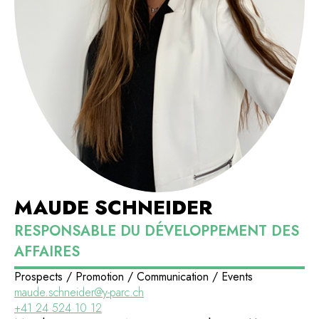
MAUDE SCHNEIDER
RESPONSABLE DU DÉVELOPPEMENT DES
AFFAIRES
Prospects / Promotion / Communication / Events
maude.schneider@y-parc.ch
+41 24 524 10 12