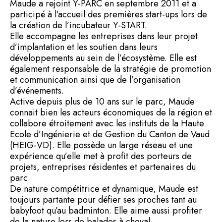
Maude a rejoint Y-PARC en septembre 2011 et a
participé à l’accueil des premières start-ups lors de
la création de l’incubateur Y-START.
Elle accompagne les entreprises dans leur projet
d’implantation et les soutien dans leurs
développements au sein de l’écosystème. Elle est
également responsable de la stratégie de promotion
et communication ainsi que de l’organisation
d’événements.
Active depuis plus de 10 ans sur le parc, Maude
connait bien les acteurs économiques de la région et
collabore étroitement avec les instituts de la Haute
Ecole d’Ingénierie et de Gestion du Canton de Vaud
(HEIG-VD). Elle possède un large réseau et une
expérience qu’elle met à profit des porteurs de
projets, entreprises résidentes et partenaires du
parc.
De nature compétitrice et dynamique, Maude est
toujours partante pour défier ses proches tant au
babyfoot qu’au badminton. Elle aime aussi profiter
de la nature lors de balades à cheval.