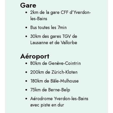
Gare
2km de la gare CFF d’Yverdon-
les-Bains
Bus toutes les 7min
30km des gares TGV de
Lausanne et de Vallorbe
Aéroport
80km de Genève-Cointrin
200km de Zürich-Kloten
180km de Bâle-Mulhouse
75km de Berne-Belp
Aérodrome Yverdon-les-Bains
avec piste en dur