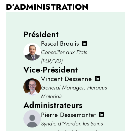
D’ADMINISTRATION
Président
Pascal Broulis
Conseiller aux Etats
(PLR/VD)
Vice-Président
Vincent Dessenne
General Manager, Heraeus
Materials
Administrateurs
Pierre Dessemontet
Syndic d'Yverdon-les-Bains