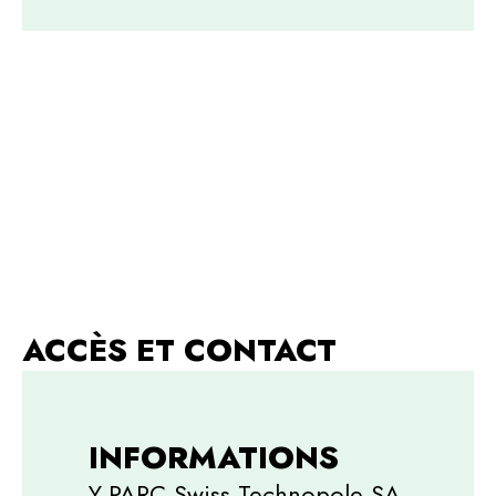
ACCÈS ET CONTACT
INFORMATIONS
Y-PARC Swiss Technopole SA