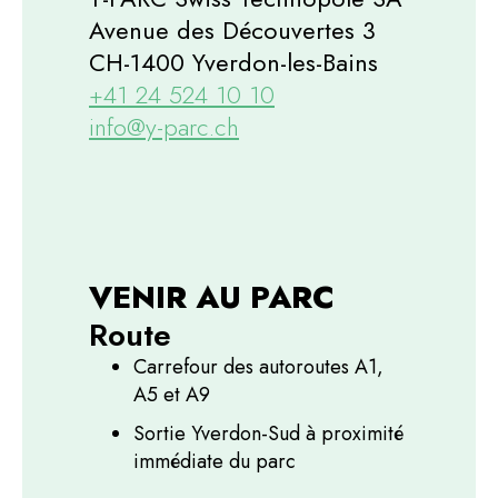
Avenue des Découvertes 3
CH-1400 Yverdon-les-Bains
+41 24 524 10 10
info@y-parc.ch
VENIR AU PARC
Route
Carrefour des autoroutes A1,
A5 et A9
Sortie Yverdon-Sud à proximité
immédiate du parc